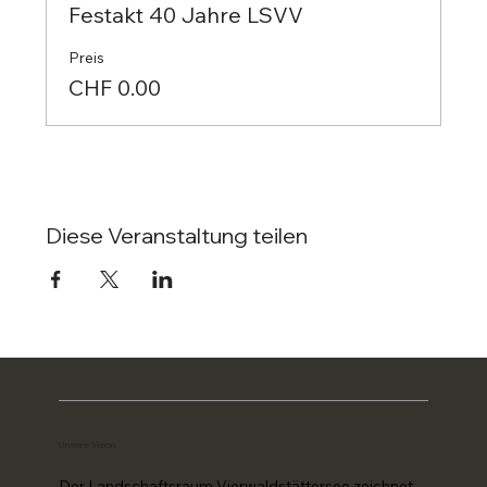
Festakt 40 Jahre LSVV
Preis
CHF 0.00
Diese Veranstaltung teilen
Unsere Vision
Der Landschaftsraum Vierwaldstättersee zeichnet