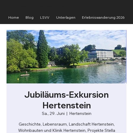
Landschaftsschutzverband Vierwaldstättersee
Home
Blog
LSVV
Unterlagen
Erlebniswanderung 2026
Jubiläums-Exkursion
Hertenstein
Sa., 29. Juni
  |  
Hertenstein
Geschichte, Lebensraum, Landschaft Hertenstein,
Wohnbauten und Klinik Hertenstein, Projekte Stella