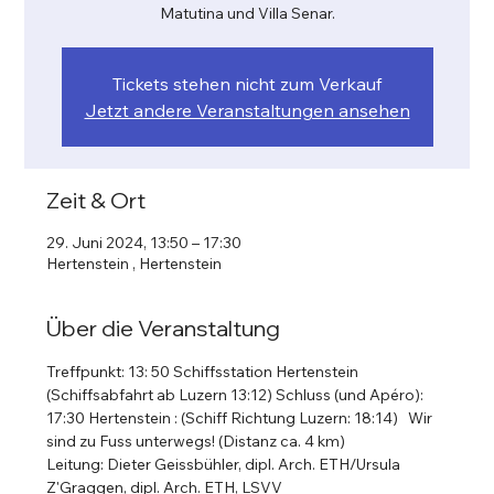
Matutina und Villa Senar.
Tickets stehen nicht zum Verkauf
Jetzt andere Veranstaltungen ansehen
Zeit & Ort
29. Juni 2024, 13:50 – 17:30
Hertenstein , Hertenstein
Über die Veranstaltung
Treffpunkt: 13: 50 Schiffsstation Hertenstein 
(Schiffsabfahrt ab Luzern 13:12) Schluss (und Apéro): 
17:30 Hertenstein : (Schiff Richtung Luzern: 18:14)   Wir 
sind zu Fuss unterwegs! (Distanz ca. 4 km)    
Leitung: Dieter Geissbühler, dipl. Arch. ETH/Ursula 
Z'Graggen, dipl. Arch. ETH, LSVV 