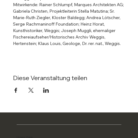
Mitwirkende: Rainer Schlumpf, Marques Architekten AG; 
Gabriela Christen, Projektleiterin Stella Matutina; Sr. 
Marie-Ruth Ziegler, Kloster Baldegg; Andrea Lötscher, 
Serge Rachmaninoff Foundation; Heinz Horat, 
Kunsthistoriker, Weggis; Joseph Muggli, ehemaliger 
Fischereiaufseher/Historisches Archiv Weggis, 
Hertenstein; Klaus Louis, Geologe, Dr. rer. nat., Weggis.
Diese Veranstaltung teilen
Unsere Vision